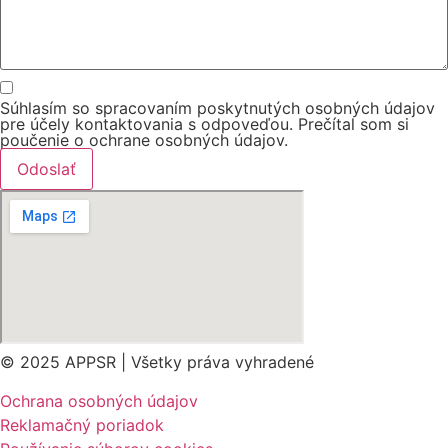
Súhlasím so spracovaním poskytnutých osobných údajov
pre účely kontaktovania s odpoveďou. Prečítal som si
poučenie o ochrane osobných údajov.
Odoslať
© 2025 APPSR | Všetky práva vyhradené
Ochrana osobných údajov
Reklamačný poriadok