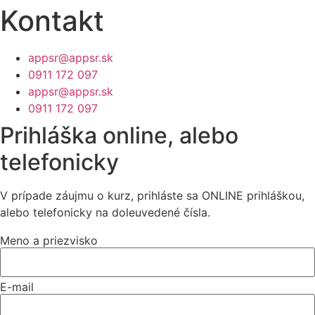
Kontakt
appsr@appsr.sk
0911 172 097
appsr@appsr.sk
0911 172 097
Prihláška online, alebo
telefonicky
V prípade záujmu o kurz, prihláste sa ONLINE prihláškou,
alebo telefonicky na doleuvedené čísla.
Meno a priezvisko
E-mail